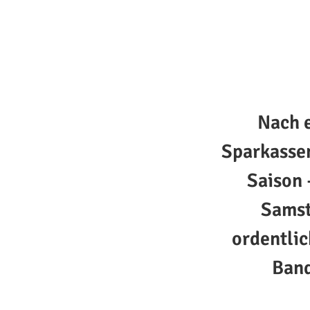
Nach 
Sparkassen
Saison 
Samst
ordentlic
Band