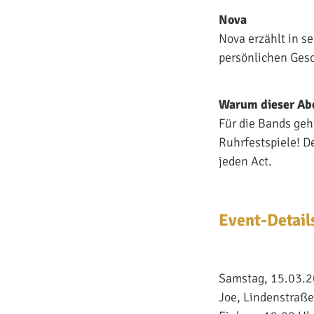
Nova
Nova erzählt in s
persönlichen Gesc
Warum dieser Ab
Für die Bands geh
Ruhrfestspiele! De
jeden Act.
Event-Details
Samstag, 15.03.
Joe, Lindenstraß