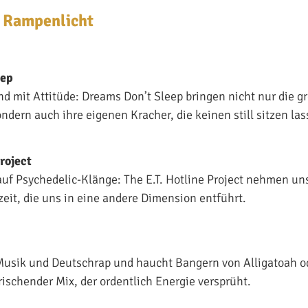
 Rampenlicht
eep
d mit Attitüde: Dreams Don’t Sleep bringen nicht nur die 
ndern auch ihre eigenen Kracher, die keinen still sitzen las
Project
 auf Psychedelic-Klänge: The E.T. Hotline Project nehmen un
eit, die uns in eine andere Dimension entführt.
Musik und Deutschrap und haucht Bangern von Alligatoah o
rischender Mix, der ordentlich Energie versprüht.