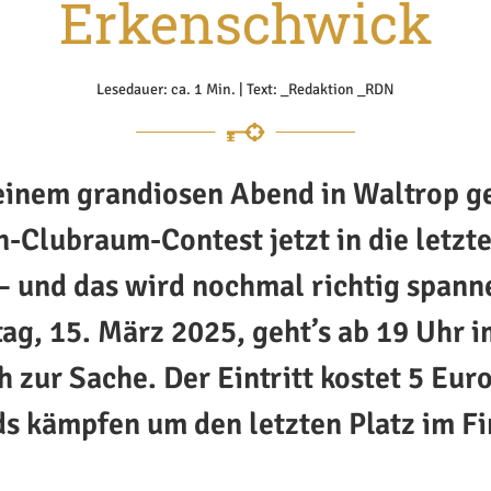
Erkenschwick
Lesedauer: ca. 1 Min. | Text: _Redaktion _RDN
einem grandiosen Abend in Waltrop ge
-Clubraum-Contest jetzt in die letzt
– und das wird nochmal richtig span
ag, 15. März 2025, geht’s ab 19 Uhr i
h zur Sache. Der Eintritt kostet 5 Euro
s kämpfen um den letzten Platz im Fi