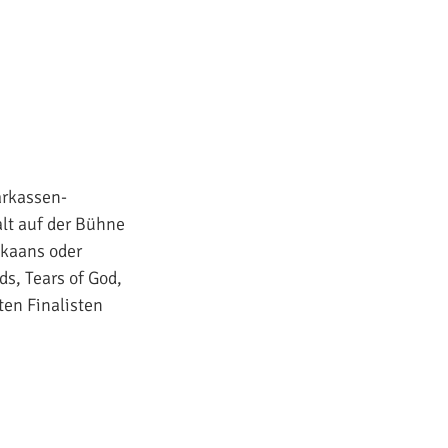
arkassen-
alt auf der Bühne
ikaans oder
ds, Tears of God,
ten Finalisten