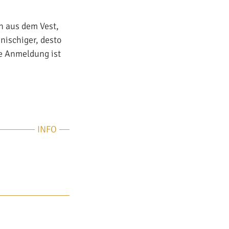
n aus dem Vest,
nischiger, desto
ie Anmeldung ist
INFO