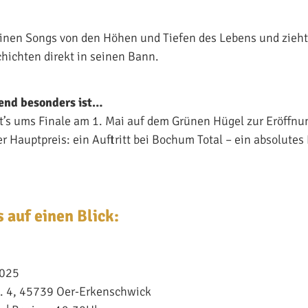
einen Songs von den Höhen und Tiefen des Lebens und zieht
hichten direkt in seinen Bann.
end besonders ist…
t’s ums Finale am 1. Mai auf dem Grünen Hügel zur Eröffnu
r Hauptpreis: ein Auftritt bei Bochum Total – ein absolutes 
 auf einen Blick:
2025
e. 4, 45739 Oer-Erkenschwick