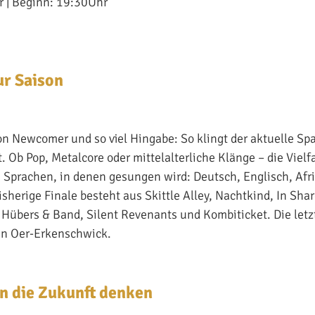
r | Beginn: 19:30Uhr
r Saison
n Newcomer und so viel Hingabe: So klingt der aktuelle Sp
 Ob Pop, Metalcore oder mittelalterliche Klänge – die Vielf
ie Sprachen, in denen gesungen wird: Deutsch, Englisch, Afr
sherige Finale besteht aus Skittle Alley, Nachtkind, In Shar
 Hübers & Band, Silent Revenants und Kombiticket. Die letz
in Oer-Erkenschwick.
an die Zukunft denken