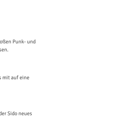
großen Punk- und
sen.
s mit auf eine
der Sido neues