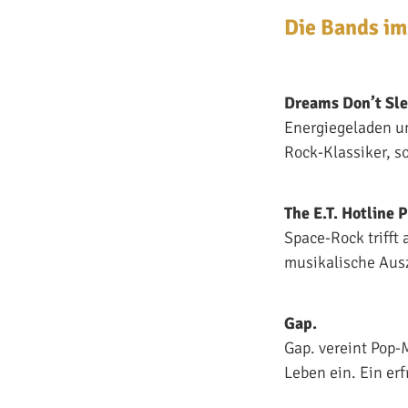
Die Bands im
Dreams Don’t Sl
Energiegeladen un
Rock-Klassiker, so
The E.T. Hotline 
Space-Rock trifft
musikalische Ausz
Gap.
Gap. vereint Pop-
Leben ein. Ein erf