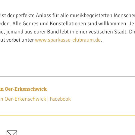
 ist der perfekte Anlass für alle musikbegeisterten Mensche
erden. Alle Genres und Konstellationen sind willkommen. Je 
e, jemand aus eurer Band lebt in einer vestischen Stadt. D
aut vorbei unter
www.sparkasse-clubraum.de
.
 in Oer-Erkenschwick
 in Oer-Erkenschwick | Facebook