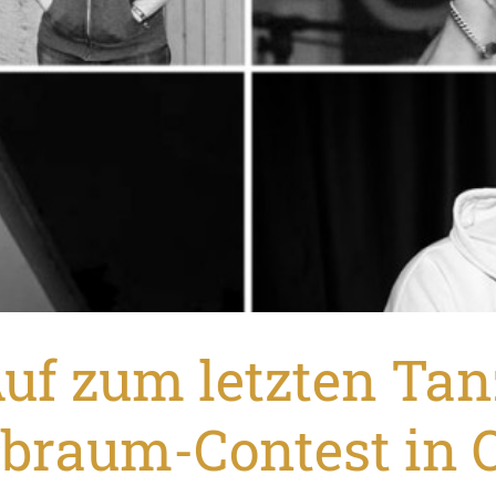
uf zum letzten Tan
braum-Contest in 