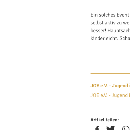
Ein solches Event
selbst aktiv zu w
besser! Hauptsach
kinderleicht: Sch
JOE e.V. - Jugend
JOE e.V. - Jugend
Artikel teilen: