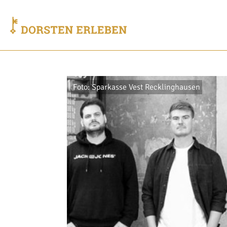
Foto: Sparkasse Vest Recklinghausen