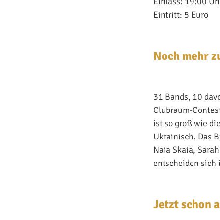
Einlass: 19:00 Uh
Eintritt: 5 Euro
Noch mehr zu
31 Bands, 10 davo
Clubraum-Contest.
ist so groß wie d
Ukrainisch. Das Bi
Naia Skaia, Sarah
entscheiden sich 
Jetzt schon 