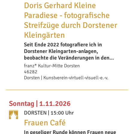
Doris Gerhard Kleine
Paradiese - fotografische
Streifzüge durch Dorstener
Kleingärten
Seit Ende 2022 fotografiere ich in
Dorstener Kleingarten-anlagen,
beobachte die Veränderungen in den
einzelnen Gärten auch
franz* Kultur-Mitte Dorsten
46282
Dorsten | Kunstverein-virtuell-visuell-e.-v.
Sonntag | 1.11.2026
DORSTEN
| 15:00 Uhr
Frauen Café
In geseliger Runde können Frauen neue