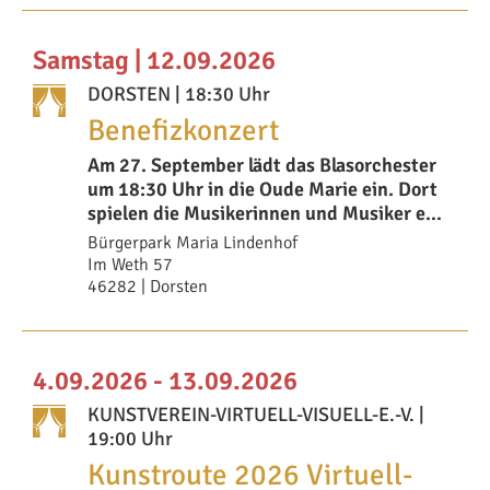
Samstag | 12.09.2026
DORSTEN
| 18:30 Uhr
Benefizkonzert
Am 27. September lädt das Blasorchester
um 18:30 Uhr in die Oude Marie ein. Dort
spielen die Musikerinnen und Musiker ein
Be
Bürgerpark Maria Lindenhof
Im Weth 57
46282 | Dorsten
4.09.2026 - 13.09.2026
KUNSTVEREIN-VIRTUELL-VISUELL-E.-V.
|
19:00 Uhr
Kunstroute 2026 Virtuell-