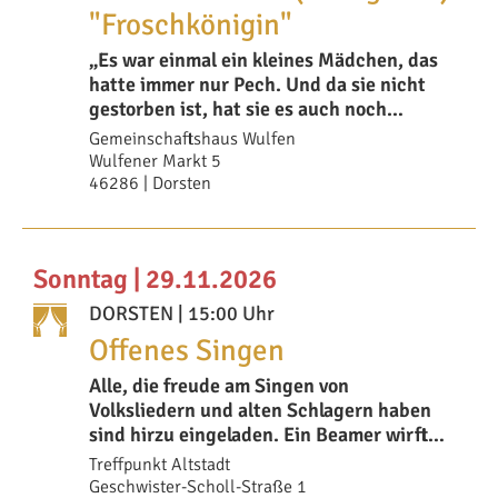
"Froschkönigin"
„Es war einmal ein kleines Mädchen, das
hatte immer nur Pech. Und da sie nicht
gestorben ist, hat sie es auch noch
heute.“
Gemeinschaftshaus Wulfen
Wulfener Markt 5
46286 | Dorsten
Sonntag | 29.11.2026
DORSTEN
| 15:00 Uhr
Offenes Singen
Alle, die freude am Singen von
Volksliedern und alten Schlagern haben
sind hirzu eingeladen. Ein Beamer wirft
die Liedtexte a
Treffpunkt Altstadt
Geschwister-Scholl-Straße 1