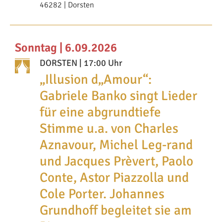
46282 | Dorsten
Sonntag | 6.09.2026
DORSTEN
| 17:00 Uhr
„Illusion d„Amour“:
Gabriele Banko singt Lieder
für eine abgrundtiefe
Stimme u.a. von Charles
Aznavour, Michel Leg-rand
und Jacques Prèvert, Paolo
Conte, Astor Piazzolla und
Cole Porter. Johannes
Grundhoff begleitet sie am