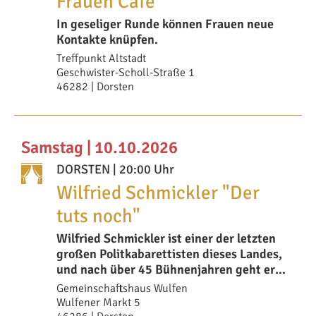
Frauen Café
In geseliger Runde können Frauen neue
Kontakte knüpfen.
Treffpunkt Altstadt
Geschwister-Scholl-Straße 1
46282 | Dorsten
Samstag | 10.10.2026
DORSTEN
| 20:00 Uhr
Wilfried Schmickler "Der
tuts noch"
Wilfried Schmickler ist einer der letzten
großen Politkabarettisten dieses Landes,
und nach über 45 Bühnenjahren geht er
ab
Gemeinschaftshaus Wulfen
Wulfener Markt 5