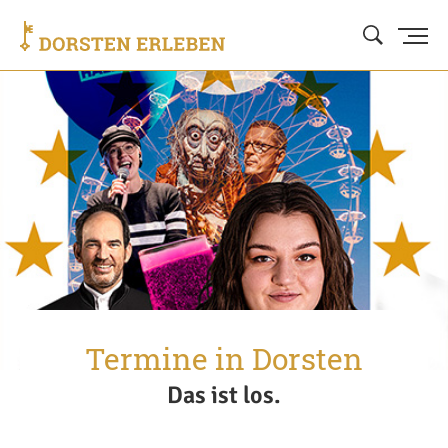
Termine in Dorsten
Das ist los.