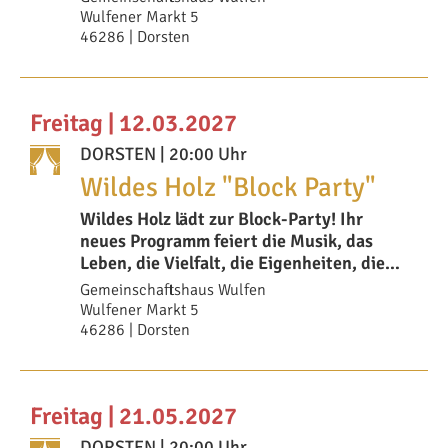
Wulfener Markt 5
46286 | Dorsten
Freitag | 12.03.2027
DORSTEN
| 20:00 Uhr
Wildes Holz "Block Party"
Wildes Holz lädt zur Block-Party! Ihr
neues Programm feiert die Musik, das
Leben, die Vielfalt, die Eigenheiten, die
seltsamen
Gemeinschaftshaus Wulfen
Wulfener Markt 5
46286 | Dorsten
Freitag | 21.05.2027
DORSTEN
| 20:00 Uhr