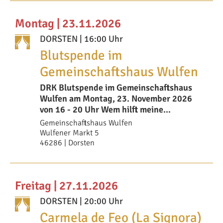
Montag | 23.11.2026
DORSTEN
| 16:00 Uhr
Blutspende im
Gemeinschaftshaus Wulfen
DRK Blutspende im Gemeinschaftshaus
Wulfen am Montag, 23. November 2026
von 16 - 20 Uhr Wem hilft meine
Blutspende? Eine einzeln
Gemeinschaftshaus Wulfen
Wulfener Markt 5
46286 | Dorsten
Freitag | 27.11.2026
DORSTEN
| 20:00 Uhr
Carmela de Feo (La Signora)