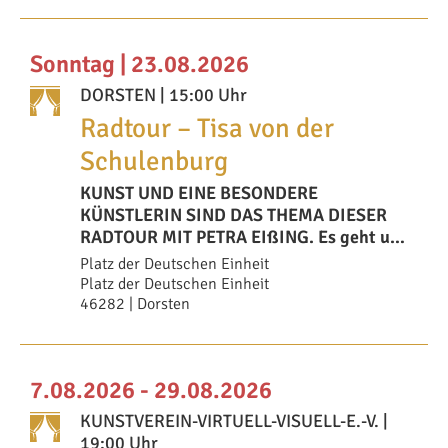
Sonntag | 23.08.2026
DORSTEN
| 15:00 Uhr
Radtour – Tisa von der
Schulenburg
KUNST UND EINE BESONDERE
KÜNSTLERIN SIND DAS THEMA DIESER
RADTOUR MIT PETRA EIßING. Es geht um
Schwester Paula –
Platz der Deutschen Einheit
Platz der Deutschen Einheit
46282 | Dorsten
7.08.2026 - 29.08.2026
KUNSTVEREIN-VIRTUELL-VISUELL-E.-V.
|
19:00 Uhr