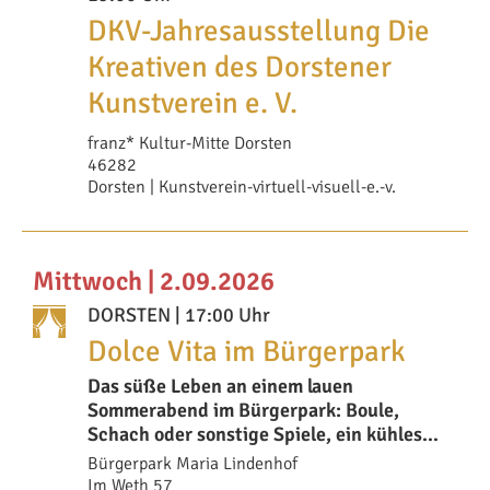
DKV-Jahresausstellung Die
Kreativen des Dorstener
Kunstverein e. V.
franz* Kultur-Mitte Dorsten
46282
Dorsten | Kunstverein-virtuell-visuell-e.-v.
Mittwoch | 2.09.2026
DORSTEN
| 17:00 Uhr
Dolce Vita im Bürgerpark
Das süße Leben an einem lauen
Sommerabend im Bürgerpark: Boule,
Schach oder sonstige Spiele, ein kühles
Getränk dazu, vi
Bürgerpark Maria Lindenhof
Im Weth 57