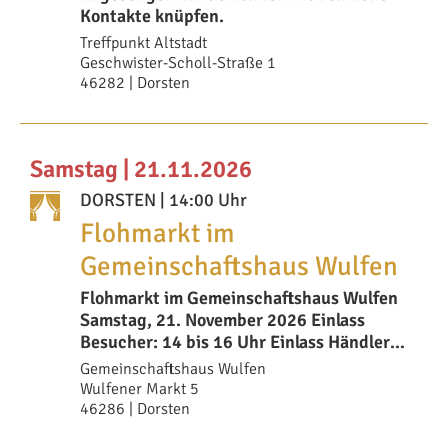
Kontakte knüpfen.
Treffpunkt Altstadt
Geschwister-Scholl-Straße 1
46282 | Dorsten
Samstag | 21.11.2026
DORSTEN
| 14:00 Uhr
Flohmarkt im
Gemeinschaftshaus Wulfen
Flohmarkt im Gemeinschaftshaus Wulfen
Samstag, 21. November 2026 Einlass
Besucher: 14 bis 16 Uhr Einlass Händler:
12 Uhr Preis:
Gemeinschaftshaus Wulfen
Wulfener Markt 5
46286 | Dorsten