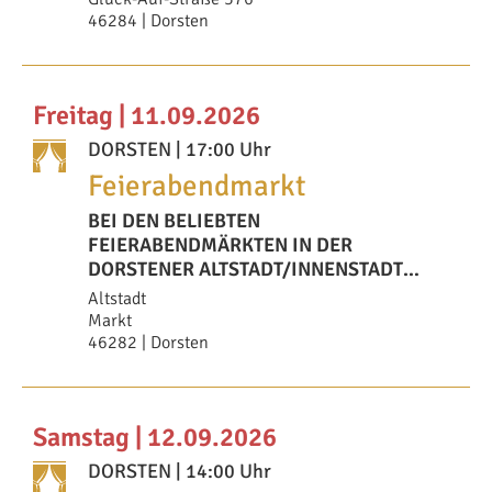
46284 | Dorsten
Freitag | 11.09.2026
DORSTEN
| 17:00 Uhr
Feierabendmarkt
BEI DEN BELIEBTEN
FEIERABENDMÄRKTEN IN DER
DORSTENER ALTSTADT/INNENSTADT
ERWARTET DIE BESUCHERINNEN UND
Altstadt
BESUCHER EIN ENTSPAN
Markt
46282 | Dorsten
Samstag | 12.09.2026
DORSTEN
| 14:00 Uhr