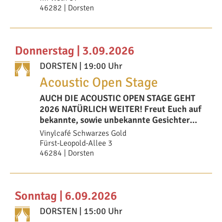
46282 | Dorsten
Donnerstag | 3.09.2026
DORSTEN
| 19:00 Uhr
Acoustic Open Stage
AUCH DIE ACOUSTIC OPEN STAGE GEHT
2026 NATÜRLICH WEITER! Freut Euch auf
bekannte, sowie unbekannte Gesichter
auf uns
Vinylcafé Schwarzes Gold
Fürst-Leopold-Allee 3
46284 | Dorsten
Sonntag | 6.09.2026
DORSTEN
| 15:00 Uhr