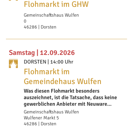
Flohmarkt im GHW
Gemeinschaftshaus Wulfen
0
46286 | Dorsten
Samstag | 12.09.2026
DORSTEN
| 14:00 Uhr
Flohmarkt im
Gemeindehaus Wulfen
Was diesen Flohmarkt besonders
auszeichnet, ist die Tatsache, dass keine
gewerblichen Anbieter mit Neuware
zugelassen sind. S
Gemeinschaftshaus Wulfen
Wulfener Markt 5
46286 | Dorsten