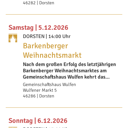
46282 | Dorsten
Samstag | 5.12.2026
DORSTEN
| 14:00 Uhr
Barkenberger
Weihnachtsmarkt
Nach dem großen Erfolg des letztjährigen
Barkenberger Weihnachtsmarktes am
Gemeinschaftshaus Wulfen kehrt das
stimmungsvolle F
Gemeinschaftshaus Wulfen
Wulfener Markt 5
46286 | Dorsten
Sonntag | 6.12.2026