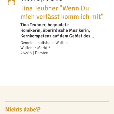
Tina Teubner "Wenn Du
mich verlässt komm ich mit"
Tina Teubner, begnadete
Komikerin, überirdische Musikerin,
Kernkompetenz auf dem Gebiet des
autoritären Liebesliedes, hat die
Gemeinschaftshaus Wulfen
Wulfener Markt 5
46286 | Dorsten
Nichts dabei?