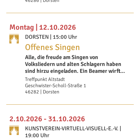
46286 | Dorsten
Montag | 12.10.2026
DORSTEN
| 15:00 Uhr
Offenes Singen
Alle, die freude am Singen von
Volksliedern und alten Schlagern haben
sind hirzu eingeladen. Ein Beamer wirft
die Liedtexte an d
Treffpunkt Altstadt
Geschwister-Scholl-Straße 1
46282 | Dorsten
2.10.2026 - 31.10.2026
KUNSTVEREIN-VIRTUELL-VISUELL-E.-V.
|
19:00 Uhr