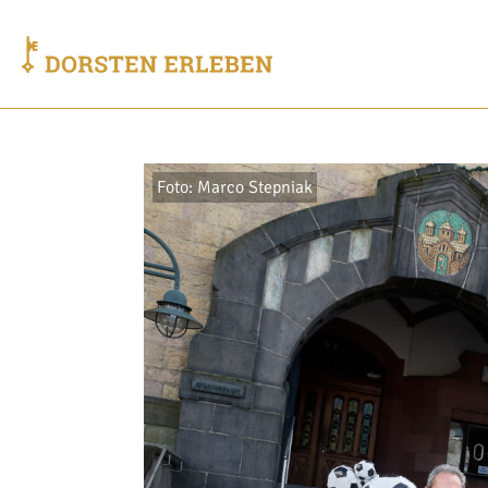
Foto: Marco Stepniak