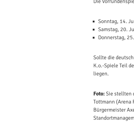
Die Vorrundenspie
Sonntag, 14. Ju
Samstag, 20. Ju
Donnerstag, 25.
Sollte die deutsc
K.o.-Spiele Teil 
liegen.
Foto:
Sie stellten
Tottmann (Arena 
Bürgermeister Axe
Standortmanageme