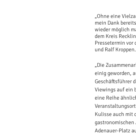
„Ohne eine Vielza
mein Dank bereits 
wieder möglich ma
dem Kreis Recklin
Pressetermin vor
und Ralf Kroppen.
„Die Zusammenarbe
einig geworden, a
Geschäftsführer 
Viewings auf ein 
eine Reihe ähnlic
Veranstaltungsort
Kulisse auch mit 
gastronomischen 
Adenauer-Platz au