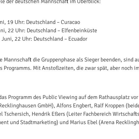
le der deutschen Mannschaft im Überblick:
ni, 19 Uhr: Deutschland – Curacao
ni, 22 Uhr: Deutschland – Elfenbeinküste
 Juni, 22 Uhr: Deutschland – Ecuador
he Mannschaft die Gruppenphase als Sieger beenden, sind a
des Programms. Mit Anstoßzeiten, die zwar spät, aber noch 
 das Programm des Public Viewing auf dem Rathausplatz vor (v
Recklinghausen GmbH), Alfons Engbert, Ralf Kroppen (beid
l Tschersich, Hendrik Eßers (Leiter Fachbereich Wirtschaft
nt und Stadtmarketing) und Marius Ebel (Arena Reckling