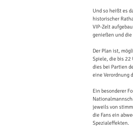
Und so heißt es d
historischer Rath
VIP-Zelt aufgebau
genießen und die
Der Plan ist, mög
Spiele, die bis 2
dies bei Partien
eine Verordnung de
Ein besonderer Fo
Nationalmannschaf
jeweils von stimm
die Fans ein abw
Spezialeffekten.