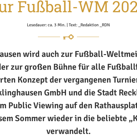
ur Fußball-WM 20
Lesedauer: ca. 3 Min. | Text: _Redaktion _RDN
ausen wird auch zur Fußball-Weltmei
er zur großen Bühne für alle Fußball
ten Konzept der vergangenen Turnier
klinghausen GmbH und die Stadt Reck
m Public Viewing auf den Rathausplat
esem Sommer wieder in die beliebte 
verwandelt.