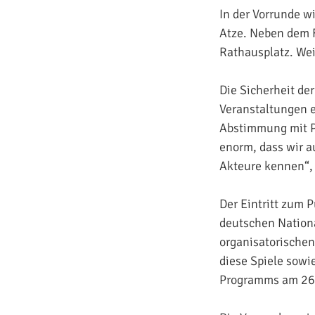
In der Vorrunde w
Atze. Neben dem F
Rathausplatz. Wei
Die Sicherheit de
Veranstaltungen e
Abstimmung mit Po
enorm, dass wir a
Akteure kennen“, 
Der Eintritt zum P
deutschen Nation
organisatorischen
diese Spiele sowie
Programms am 26.